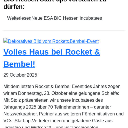
dürfen:
WeiterlesenNeue ESA BIC Hessen incubatees
Volles Haus bei Rocket &
Bembel!
29 October 2025
Mit dem letzten Rocket & Bembel Event des Jahres zogen
wir am Donnerstag, 23. Oktober eine gelungene Schleife:
Mit Stolz präsentierten wir unsere Incubatees des
Jahrgangs 2025 über 70 Teilnehmer:innen – darunter
Netzwerkpartner, Partner aus weiteren Förderinitiativen und
VCs, Start-up-Vertreter:innen und geladene Gäste aus
Industrie und Wirtschaft – und verabschiedeten