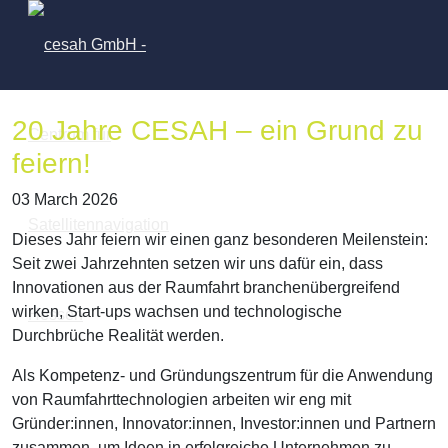
20 Jahre CESAH – ein Grund zu
feiern!
03 March 2026
Dieses Jahr feiern wir einen ganz besonderen Meilenstein:
Seit zwei Jahrzehnten setzen wir uns dafür ein, dass
Innovationen aus der Raumfahrt branchenübergreifend
wirken, Start-ups wachsen und technologische
Durchbrüche Realität werden.
Als Kompetenz- und Gründungszentrum für die Anwendung
von Raumfahrttechnologien arbeiten wir eng mit
Gründer:innen, Innovator:innen, Investor:innen und Partnern
zusammen, um Ideen in erfolgreiche Unternehmen zu