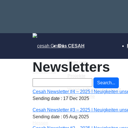
Das CESAH
Newsletters
Über uns
Unsere Mission
Projekte
Partner
Search...
Veranstaltungsübersicht
Cesah Newsletter #4 – 2025 | Neuigkeiten uns
Bildergalerie
Sending date : 17 Dec 2025
Cesah Newsletter #3 – 2025 | Neuigkeiten uns
Sending date : 05 Aug 2025