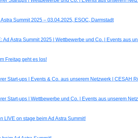
erer Startups | Wettbewerbe und Co. | Events aus unserem Ne
Ad Astra Summit 2025 – 03.04.2025, ESOC, Darmstadt
 Ad Astra Summit 2025 | Wettbewerbe und Co. | Events aus 
 Freitag geht es los!
erer Start-ups | Events & Co. aus unserem Netzwerk | CESAH R
erer Start-ups | Wettbewerbe und Co. | Events aus unserem Ne
LIVE on stage beim Ad Astra Summit!