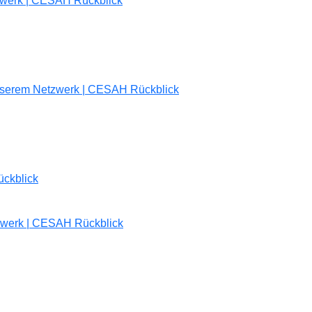
tzwerk | CESAH Rückblick
unserem Netzwerk | CESAH Rückblick
ückblick
tzwerk | CESAH Rückblick