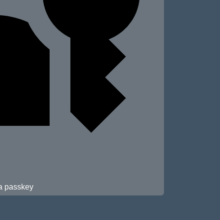
 a passkey