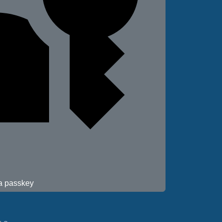
 a passkey