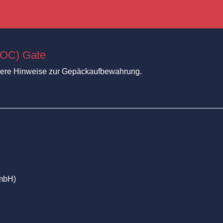
SOC) Gate
unsere Hinweise zur Gepäckaufbewahrung.
GmbH)