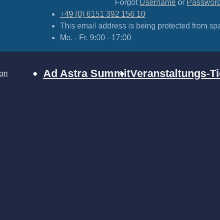
Forgot
Username
or
Passwor
+49 (0) 6151 392 156 10
This email address is being protected from sp
Mo. - Fr. 9:00 - 17:00
Ad Astra Summit
Veranstaltungs-Ti