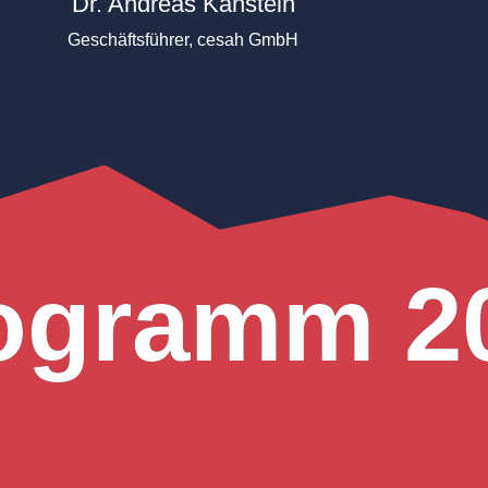
Dr. Andreas Kanstein
Geschäftsführer, cesah GmbH
ogramm 2