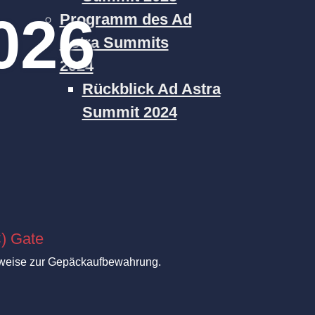
026
Programm des Ad
Astra Summits
2024
Rückblick Ad Astra
Summit 2024
) Gate
Hinweise zur Gepäckaufbewahrung.