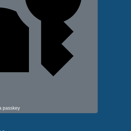
 a passkey