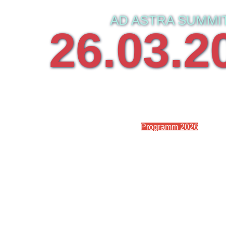
AD ASTRA SUMMI
26.03.2
ESA/ESOC, DAR
Programm 2026
SPACEOLUTION CA