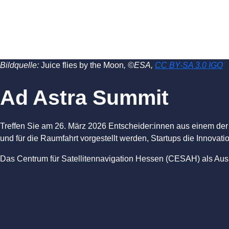
Bildquelle:
Juice flies by the Moon
, ©ESA,
CC BY-SA 3.0 IGO
Ad Astra Summit
Treffen Sie am
26. März 2026
Entscheider:innen aus einem der 
und für die Raumfahrt vorgestellt werden, Startups die Innov
Das Centrum für Satellitennavigation Hessen (CESAH) als Ausri