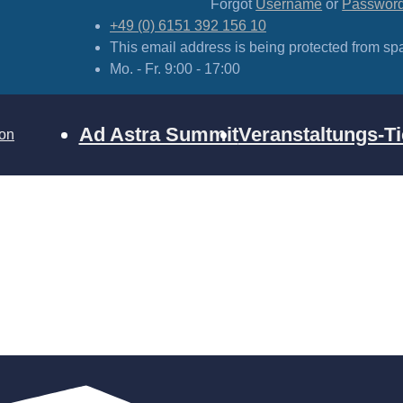
Forgot
Username
or
Passwor
+49 (0) 6151 392 156 10
This email address is being protected from sp
Mo. - Fr. 9:00 - 17:00
Ad Astra Summit
Veranstaltungs-Ti